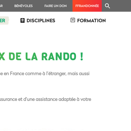
GR
BÉNÉVOLES
FAIRE UN DON
FFRANDONNÉE
ER
DISCIPLINES
FORMATION
 DE LA RANDO !
ce
en France comme à l’étranger
, mais aussi
assurance et d’une assistance adaptée à votre