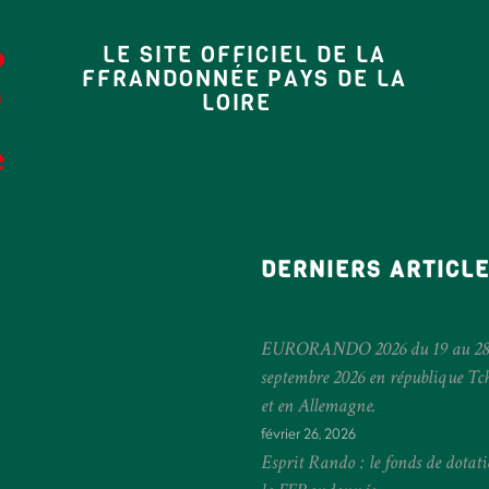
LE SITE OFFICIEL DE LA
FFRANDONNÉE PAYS DE LA
LOIRE
DERNIERS ARTICL
EURORANDO 2026 du 19 au 28
septembre 2026 en république Tc
et en Allemagne.
février 26, 2026
Esprit Rando : le fonds de dotat