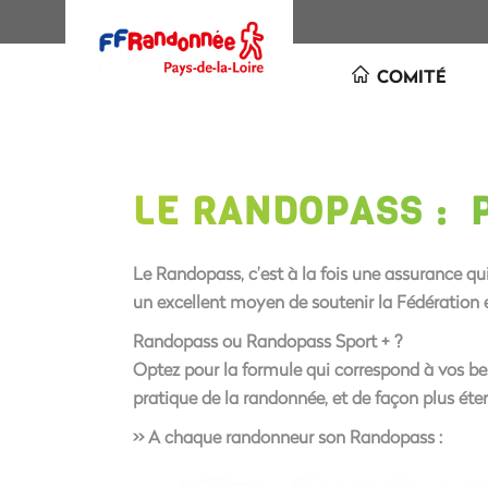
COMITÉ
LE RANDOPASS : 
Le
Randopass,
c’est à la fois
une assurance
qu
un excellent moyen de
soutenir la Fédération
e
Randopass ou Randopass Sport + ?
Optez pour la formule qui correspond à vos bes
pratique de la randonnée, et de façon plus éte
>> A chaque randonneur son Randopass :