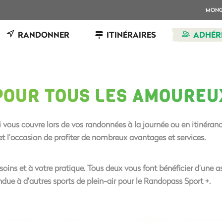
MON
RANDONNER
ITINÉRAIRES
ADHÉR
POUR TOUS LES AMOUREUX
i vous
couvre lors de vos randonnées
à la journée ou en itinéran
t l’occasion de profiter de
nombreux avantages et services
.
oins et à votre pratique. Tous deux vous font bénéficier d’une 
ndue à d’autres sports de plein-air pour le Randopass Sport +.